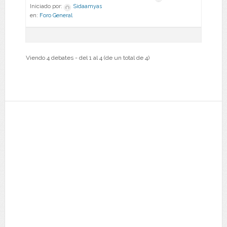
Iniciado por:
Sidaamyas
en:
Foro General
Viendo 4 debates - del 1 al 4 (de un total de 4)