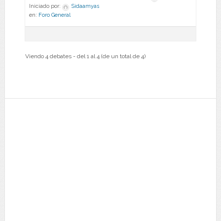
Iniciado por:
Sidaamyas
en:
Foro General
Viendo 4 debates - del 1 al 4 (de un total de 4)