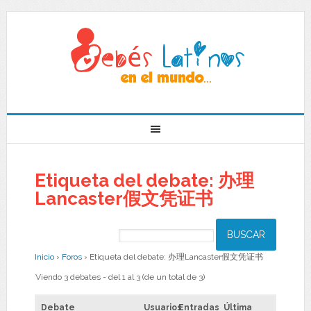
Etiqueta del debate: 办理
Lancaster假文凭证书
Inicio
›
Foros
›
Etiqueta del debate: 办理Lancaster假文凭证书
Viendo 3 debates - del 1 al 3 (de un total de 3)
Debate
Usuarios
Entradas
Última