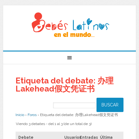
Etiqueta del debate: 办理
Lakehead假文凭证书
Inicio
›
Foros
›
Etiqueta del debate: 办理Lakehead假文凭证书
Viendo 3 debates - del 1 al 3 (de un total de 3)
Debate
Usuarios
Entradas
Última