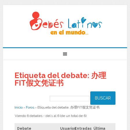
Etiqueta del debate: 办理
FIT假文凭证书
Inicio
›
Foros
›
Etiqueta del debate: 办理FIT假文凭证书
Viendo 6 debates - del 1 al 6 (de un total de 6)
Debate
Usuarios
Entradas
Última