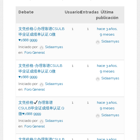
Debate
Usuarios
Entradas
Última
publicación
文凭价格♧办理靠谱CSULB
1
1
hace 3 años,
毕业证成绩单认证,Q微
9 meses
♥1688 9999
Sidaamyas
Iniciado por:
Sidaamyas
en:
Foro General
文凭价格-办理靠谱CSULB
1
1
hace 3 años,
毕业证成绩单认证,Q微
9 meses
♥1688 9999
Sidaamyas
Iniciado por:
Sidaamyas
en:
Foro General
文凭价格
办理靠谱
1
1
hace 3 años,
CSULB毕业证成绩单认证,Q
9 meses
微
♥
1688 9999
Sidaamyas
Iniciado por:
Sidaamyas
en:
Foro General
文凭价格㊣办理靠谱CSULB
1
1
hace 3 años,