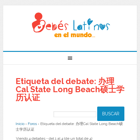
Etiqueta del debate: 办理
Cal State Long Beach硕士学
历认证
Inicio
›
Foros
›
Etiqueta del debate: 办理Cal State Long Beach硕
士学历认证
Viendo 4 debates - del 1 al 4 (de un total de 4)