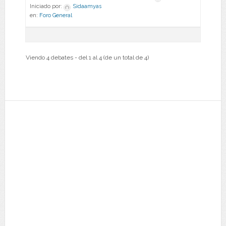
Iniciado por:
Sidaamyas
en:
Foro General
Viendo 4 debates - del 1 al 4 (de un total de 4)