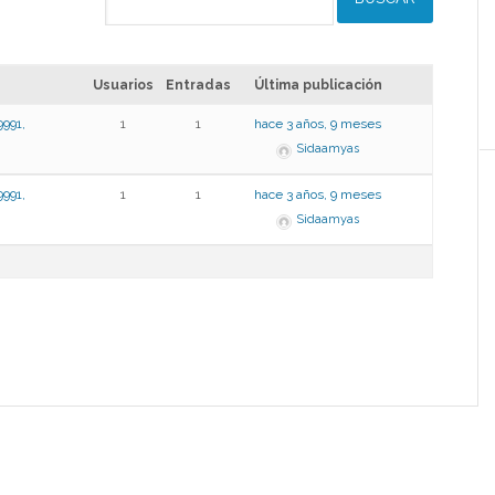
Usuarios
Entradas
Última publicación
91,
1
1
hace 3 años, 9 meses
Sidaamyas
91,
1
1
hace 3 años, 9 meses
Sidaamyas