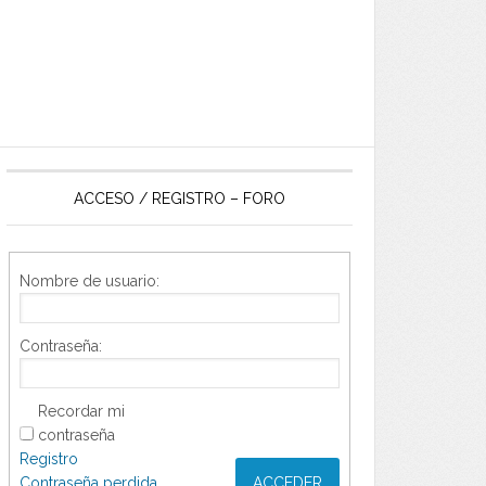
ACCESO / REGISTRO – FORO
Nombre de usuario:
Contraseña:
Recordar mi
contraseña
Registro
Contraseña perdida
ACCEDER