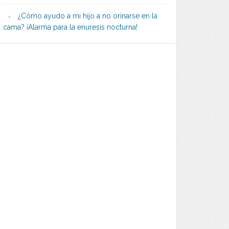
¿Cómo ayudo a mi hijo a no orinarse en la
cama? ¡Alarma para la enuresis nocturna!