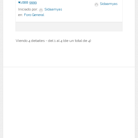
♥1688 9999
Sidaamyas
Iniciado por:
Sidaamyas
en:
Foro General
Viendo 4 debates - del 1 al 4 (de un total de 4)