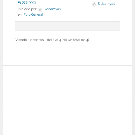
♥1688 9999
Sidaamyas
Iniciado por:
Sidaamyas
en:
Foro General
Viendo 4 debates - del 1 al 4 (de un total de 4)