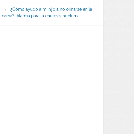
¿Cómo ayudo a mi hijo a no orinarse en la
cama? ¡Alarma para la enuresis nocturna!