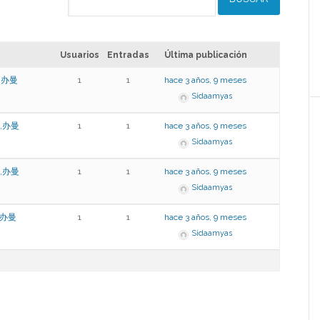
Usuarios
Entradas
Última publicación
,办曼
1
1
hace 3 años, 9 meses
Sidaamyas
91,办曼
1
1
hace 3 años, 9 meses
Sidaamyas
91,办曼
1
1
hace 3 años, 9 meses
Sidaamyas
,办曼
1
1
hace 3 años, 9 meses
Sidaamyas