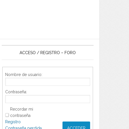
ACCESO / REGISTRO – FORO
Nombre de usuario:
Contraseña:
Recordar mi
contraseña
Registro
Contraseña perdida
ACCEDER