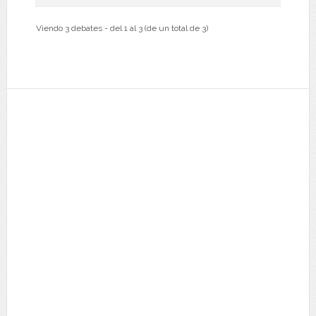
Viendo 3 debates - del 1 al 3 (de un total de 3)