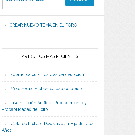
CREAR NUEVO TEMA EN EL FORO
ARTÍCULOS MÁS RECIENTES
¿Cómo calcular los días de ovulación?
Metotrexato y el embarazo ectópico
Inseminación Artificial: Procedimiento y
Probabilidades de Éxito
Carta de Richard Dawkins a su Hija de Diez
Años