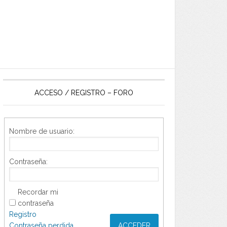
ACCESO / REGISTRO – FORO
Nombre de usuario:
Contraseña:
Recordar mi
contraseña
Registro
Contraseña perdida
ACCEDER