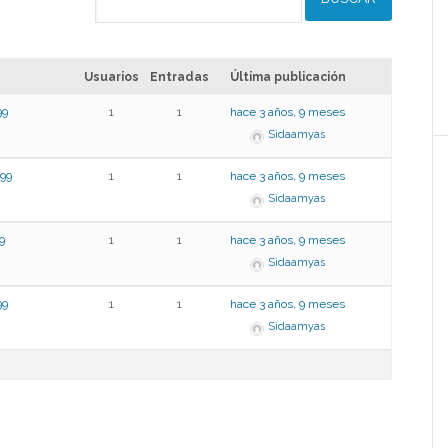
Usuarios
Entradas
Última publicación
9
1
1
hace 3 años, 9 meses
Sidaamyas
99
1
1
hace 3 años, 9 meses
Sidaamyas
9
1
1
hace 3 años, 9 meses
Sidaamyas
9
1
1
hace 3 años, 9 meses
Sidaamyas