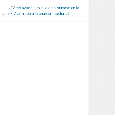
¿Cómo ayudo a mi hijo a no orinarse en la
cama? ¡Alarma para la enuresis nocturna!