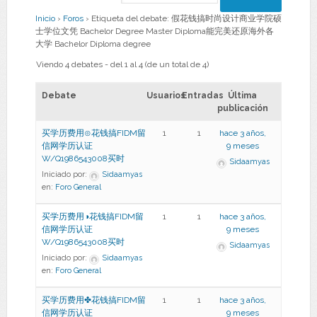
Inicio
›
Foros
›
Etiqueta del debate: 假花钱搞时尚设计商业学院硕
士学位文凭 Bachelor Degree Master Diploma能完美还原海外各
大学 Bachelor Diploma degree
Viendo 4 debates - del 1 al 4 (de un total de 4)
Debate
Usuarios
Entradas
Última
publicación
买学历费用⊙花钱搞FIDM留
1
1
hace 3 años,
信网学历认证
9 meses
W/Q1986543008买时
Sidaamyas
Iniciado por:
Sidaamyas
en:
Foro General
买学历费用◑花钱搞FIDM留
1
1
hace 3 años,
信网学历认证
9 meses
W/Q1986543008买时
Sidaamyas
Iniciado por:
Sidaamyas
en:
Foro General
买学历费用✤花钱搞FIDM留
1
1
hace 3 años,
信网学历认证
9 meses