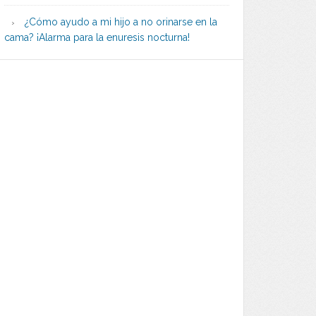
¿Cómo ayudo a mi hijo a no orinarse en la
cama? ¡Alarma para la enuresis nocturna!