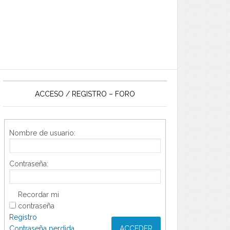
ACCESO / REGISTRO – FORO
Nombre de usuario:
Contraseña:
Recordar mi
contraseña
Registro
Contraseña perdida
ACCEDER