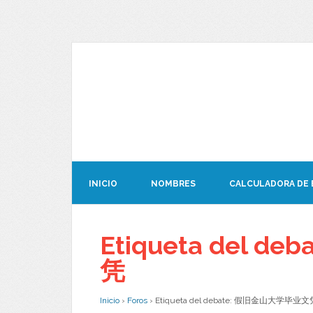
INICIO
NOMBRES
CALCULADORA DE
Etiqueta del 
凭
Inicio
›
Foros
›
Etiqueta del debate: 假旧金山大学毕业文