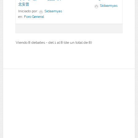
北安普
Sidaamyas
Iniciado por:
Sidaamyas
en:
Foro General
Viendo 8 debates - del 1 al 8 (de un total de 8)