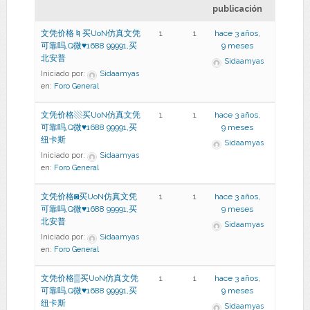
publicación
文凭价格♮买UoN仿真文凭
1
1
hace 3 años,
可靠吗,Q微♥1688 99991,买
9 meses
北安普
Sidaamyas
Iniciado por:
Sidaamyas
en:
Foro General
文凭价格▧买UoN仿真文凭
1
1
hace 3 años,
可靠吗,Q微♥1688 99991,买
9 meses
纽卡斯
Sidaamyas
Iniciado por:
Sidaamyas
en:
Foro General
文凭价格◙买UoN仿真文凭
1
1
hace 3 años,
可靠吗,Q微♥1688 99991,买
9 meses
北安普
Sidaamyas
Iniciado por:
Sidaamyas
en:
Foro General
文凭价格▒买UoN仿真文凭
1
1
hace 3 años,
可靠吗,Q微♥1688 99991,买
9 meses
纽卡斯
Sidaamyas