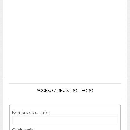
ACCESO / REGISTRO – FORO
Nombre de usuario:
Contraseña: