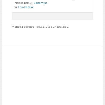
Iniciado por:
Sidaamyas
en:
Foro General
Viendo 4 debates - del 1 al 4 (de un total de 4)