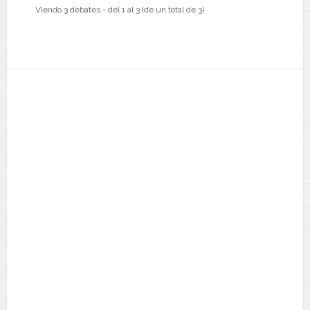
Viendo 3 debates - del 1 al 3 (de un total de 3)