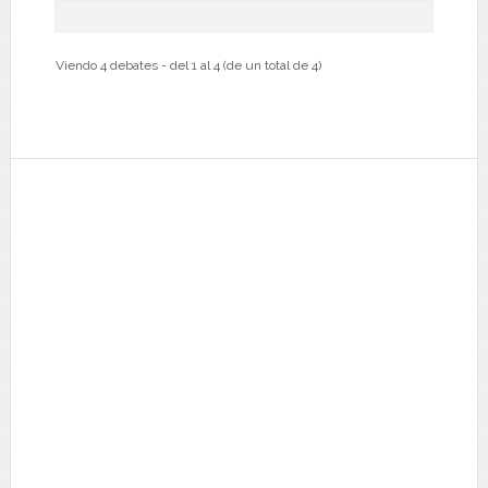
Viendo 4 debates - del 1 al 4 (de un total de 4)