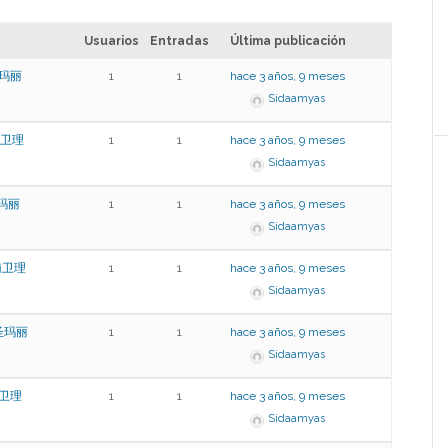
Usuarios
Entradas
Última publicación
圣玛丽
1
1
hace 3 años, 9 meses
Sidaamyas
南卫理
1
1
hace 3 años, 9 meses
Sidaamyas
圣玛丽
1
1
hace 3 años, 9 meses
Sidaamyas
南卫理
1
1
hace 3 años, 9 meses
Sidaamyas
买圣玛丽
1
1
hace 3 años, 9 meses
Sidaamyas
南卫理
1
1
hace 3 años, 9 meses
Sidaamyas