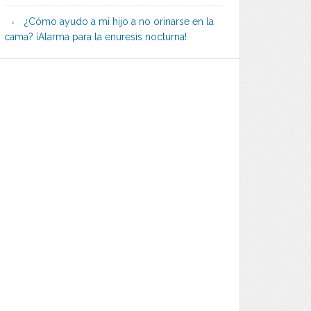
¿Cómo ayudo a mi hijo a no orinarse en la
cama? ¡Alarma para la enuresis nocturna!