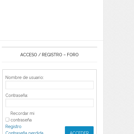
ACCESO / REGISTRO – FORO
Nombre de usuario:
Contraseña:
Recordar mi
contraseña
Registro
Contraseña perdida
ACCEDER