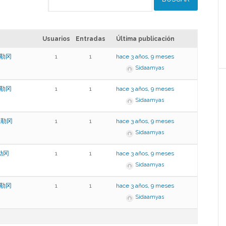
Usuarios
Entradas
Última publicación
俄勒冈
1
1
hace 3 años, 9 meses
Sidaamyas
俄勒冈
1
1
hace 3 años, 9 meses
Sidaamyas
买俄勒冈
1
1
hace 3 años, 9 meses
Sidaamyas
俄勒冈
1
1
hace 3 años, 9 meses
Sidaamyas
俄勒冈
1
1
hace 3 años, 9 meses
Sidaamyas