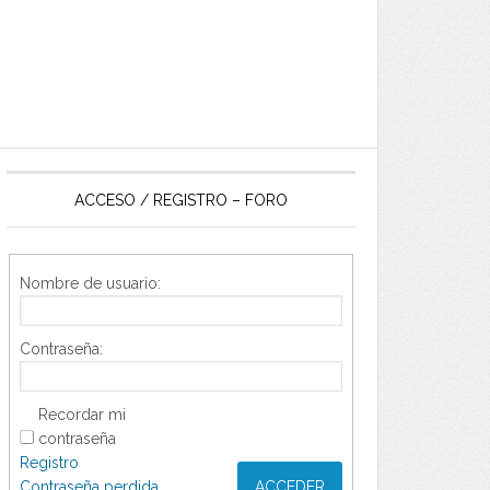
ACCESO / REGISTRO – FORO
Nombre de usuario:
Contraseña:
Recordar mi
contraseña
Registro
Contraseña perdida
ACCEDER