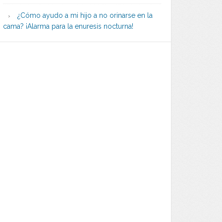
¿Cómo ayudo a mi hijo a no orinarse en la
cama? ¡Alarma para la enuresis nocturna!