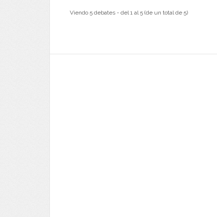
Viendo 5 debates - del 1 al 5 (de un total de 5)