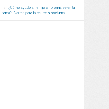
¿Cómo ayudo a mi hijo a no orinarse en la
cama? ¡Alarma para la enuresis nocturna!