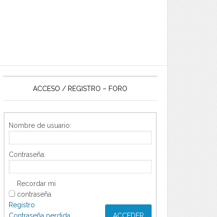
ACCESO / REGISTRO – FORO
Nombre de usuario:
Contraseña:
Recordar mi
contraseña
Registro
Contraseña perdida
ACCEDER