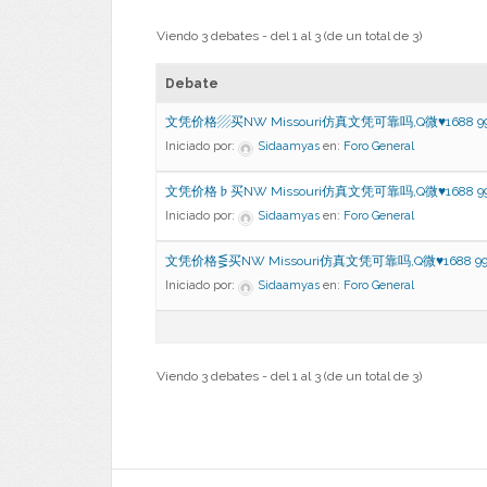
Viendo 3 debates - del 1 al 3 (de un total de 3)
Debate
文凭价格▨买NW Missouri仿真文凭可靠吗,Q微♥1688 9
Iniciado por:
Sidaamyas
en:
Foro General
文凭价格♭买NW Missouri仿真文凭可靠吗,Q微♥1688 9
Iniciado por:
Sidaamyas
en:
Foro General
文凭价格⋚买NW Missouri仿真文凭可靠吗,Q微♥1688 9
Iniciado por:
Sidaamyas
en:
Foro General
Viendo 3 debates - del 1 al 3 (de un total de 3)