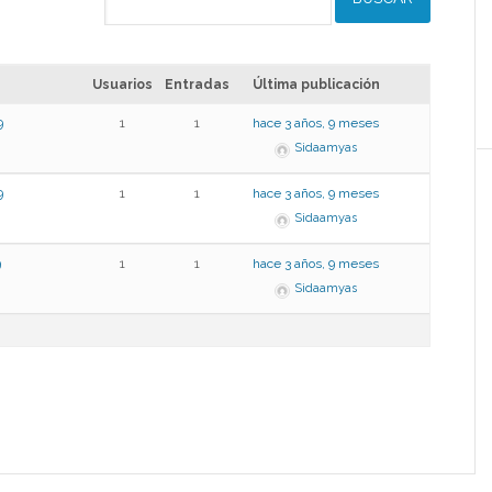
Usuarios
Entradas
Última publicación
9
1
1
hace 3 años, 9 meses
Sidaamyas
9
1
1
hace 3 años, 9 meses
Sidaamyas
9
1
1
hace 3 años, 9 meses
Sidaamyas