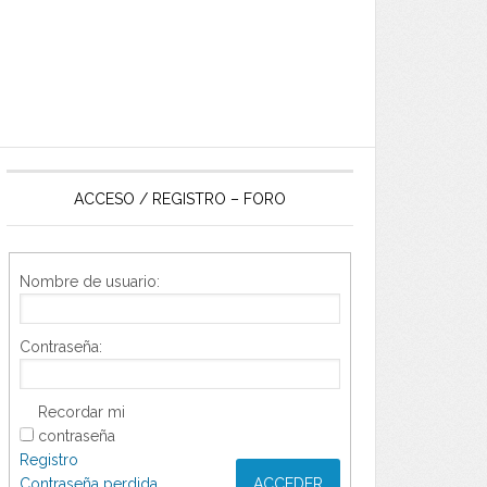
ACCESO / REGISTRO – FORO
Nombre de usuario:
Contraseña:
Recordar mi
contraseña
Registro
Contraseña perdida
ACCEDER