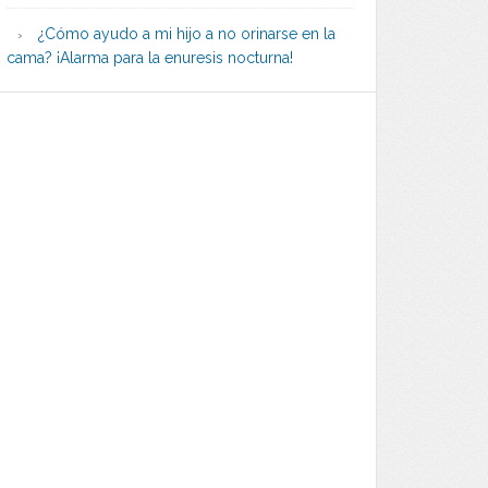
¿Cómo ayudo a mi hijo a no orinarse en la
cama? ¡Alarma para la enuresis nocturna!