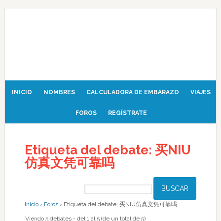
INICIO
NOMBRES
CALCULADORA DE EMBARAZO
VIAJES
FOROS
REGÍSTRATE
Etiqueta del debate: 买NIU
仿真文凭可靠吗
Inicio
›
Foros
›
Etiqueta del debate: 买NIU仿真文凭可靠吗
Viendo 5 debates - del 1 al 5 (de un total de 5)