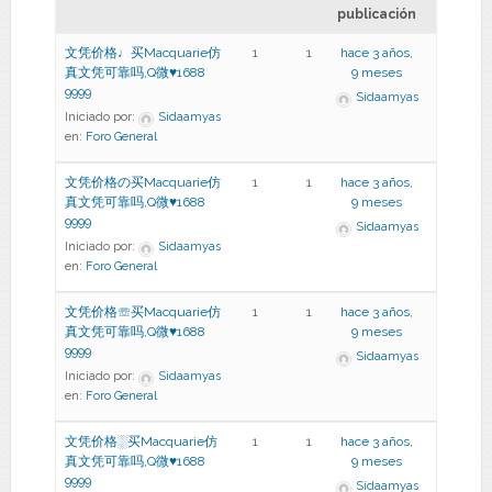
publicación
文凭价格♩买Macquarie仿
1
1
hace 3 años,
真文凭可靠吗,Q微♥1688
9 meses
9999
Sidaamyas
Iniciado por:
Sidaamyas
en:
Foro General
文凭价格の买Macquarie仿
1
1
hace 3 años,
真文凭可靠吗,Q微♥1688
9 meses
9999
Sidaamyas
Iniciado por:
Sidaamyas
en:
Foro General
文凭价格☏买Macquarie仿
1
1
hace 3 años,
真文凭可靠吗,Q微♥1688
9 meses
9999
Sidaamyas
Iniciado por:
Sidaamyas
en:
Foro General
文凭价格░买Macquarie仿
1
1
hace 3 años,
真文凭可靠吗,Q微♥1688
9 meses
9999
Sidaamyas