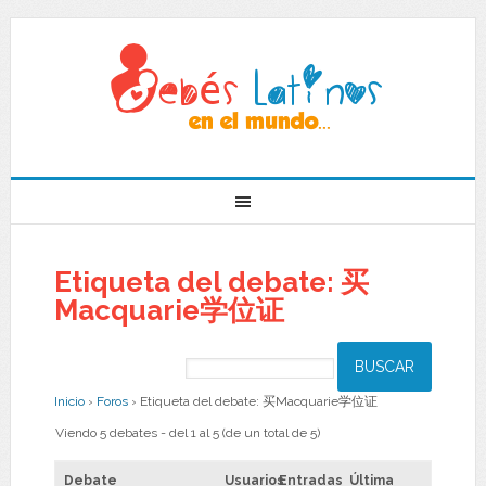
Etiqueta del debate: 买
Macquarie学位证
Inicio
›
Foros
›
Etiqueta del debate: 买Macquarie学位证
Viendo 5 debates - del 1 al 5 (de un total de 5)
Debate
Usuarios
Entradas
Última