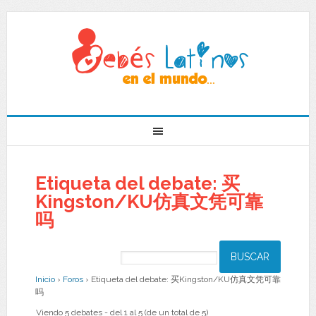
Etiqueta del debate: 买
Kingston/KU仿真文凭可靠
吗
Inicio
›
Foros
›
Etiqueta del debate: 买Kingston/KU仿真文凭可靠
吗
Viendo 5 debates - del 1 al 5 (de un total de 5)