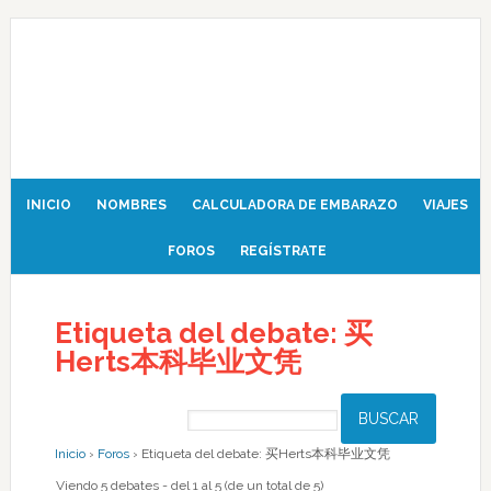
INICIO
NOMBRES
CALCULADORA DE EMBARAZO
VIAJES
FOROS
REGÍSTRATE
Etiqueta del debate: 买
Herts本科毕业文凭
Inicio
›
Foros
›
Etiqueta del debate: 买Herts本科毕业文凭
Viendo 5 debates - del 1 al 5 (de un total de 5)