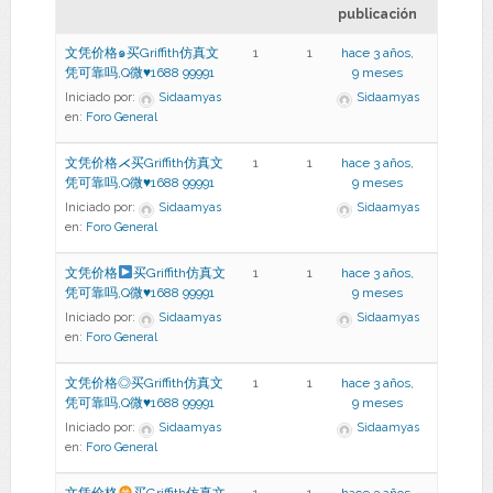
publicación
文凭价格๑买Griffith仿真文
1
1
hace 3 años,
凭可靠吗,Q微♥1688 99991
9 meses
Iniciado por:
Sidaamyas
Sidaamyas
en:
Foro General
文凭价格⋌买Griffith仿真文
1
1
hace 3 años,
凭可靠吗,Q微♥1688 99991
9 meses
Iniciado por:
Sidaamyas
Sidaamyas
en:
Foro General
文凭价格
买Griffith仿真文
1
1
hace 3 años,
凭可靠吗,Q微
♥
1688 99991
9 meses
Iniciado por:
Sidaamyas
Sidaamyas
en:
Foro General
文凭价格◎买Griffith仿真文
1
1
hace 3 años,
凭可靠吗,Q微♥1688 99991
9 meses
Iniciado por:
Sidaamyas
Sidaamyas
en:
Foro General