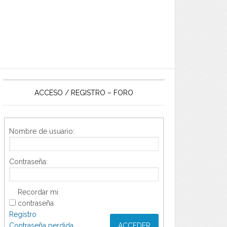
ACCESO / REGISTRO – FORO
Nombre de usuario:
Contraseña:
Recordar mi
contraseña
Registro
Contraseña perdida
ACCEDER