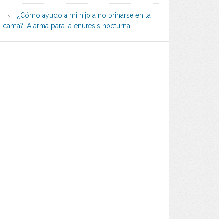
¿Cómo ayudo a mi hijo a no orinarse en la
cama? ¡Alarma para la enuresis nocturna!