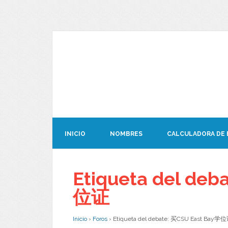
INICIO
NOMBRES
CALCULADORA DE
Etiqueta del deb
位证
Inicio
›
Foros
›
Etiqueta del debate: 买CSU East Bay学