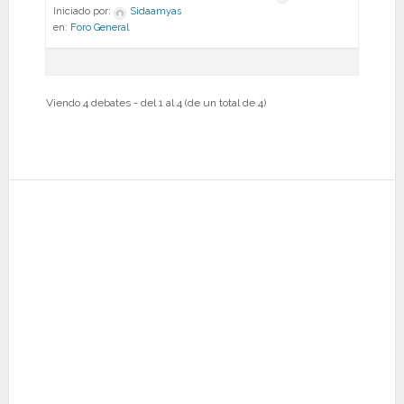
Iniciado por:
Sidaamyas
en:
Foro General
Viendo 4 debates - del 1 al 4 (de un total de 4)