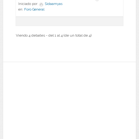
Iniciado por:
Sidaamyas
en:
Foro General
Viendo 4 debates - del 1 al 4 (de un total de 4)