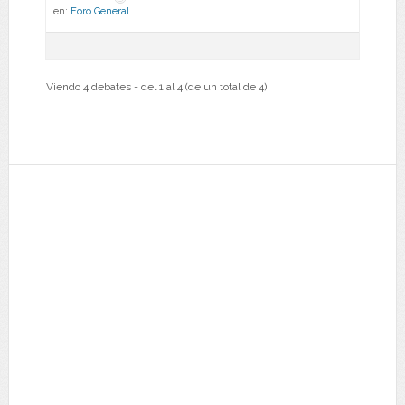
en:
Foro General
Viendo 4 debates - del 1 al 4 (de un total de 4)