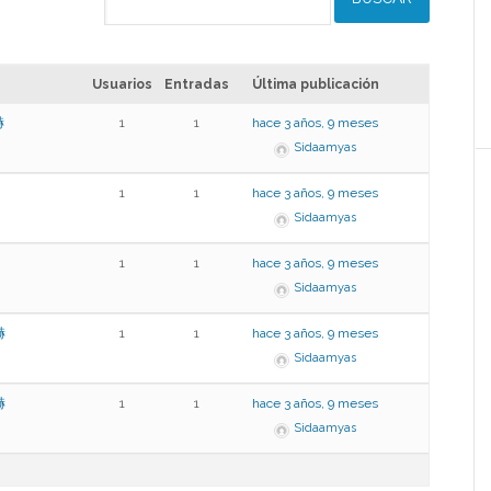
Usuarios
Entradas
Última publicación
赫
1
1
hace 3 años, 9 meses
Sidaamyas
1
1
hace 3 años, 9 meses
Sidaamyas
1
1
hace 3 años, 9 meses
Sidaamyas
赫
1
1
hace 3 años, 9 meses
Sidaamyas
赫
1
1
hace 3 años, 9 meses
Sidaamyas