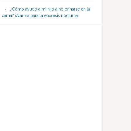
¿Cómo ayudo a mi hijo a no orinarse en la
cama? ¡Alarma para la enuresis nocturna!