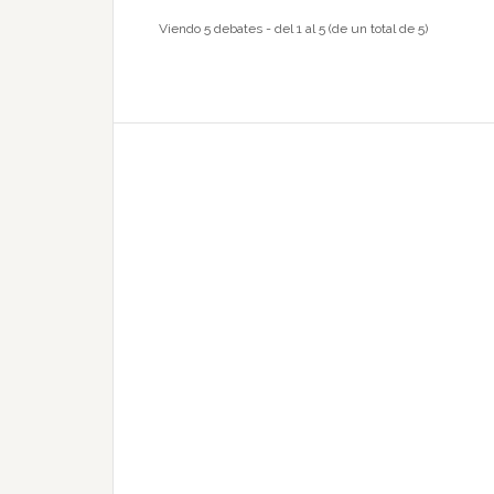
Viendo 5 debates - del 1 al 5 (de un total de 5)