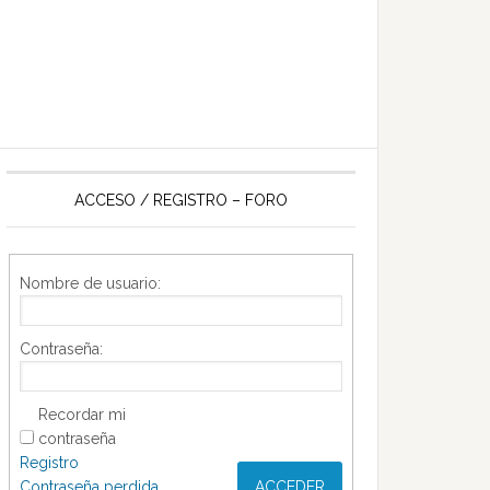
ACCESO / REGISTRO – FORO
Nombre de usuario:
Contraseña:
Recordar mi
contraseña
Registro
Contraseña perdida
ACCEDER