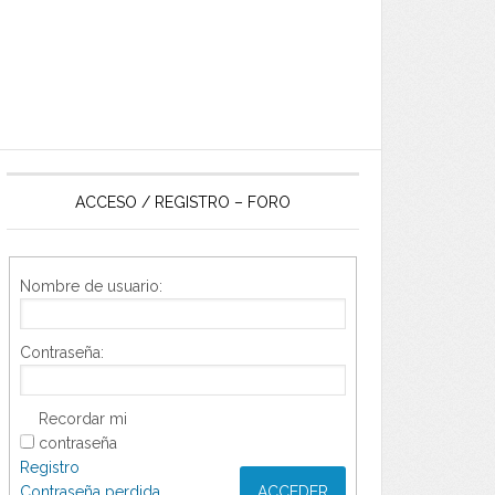
ACCESO / REGISTRO – FORO
Nombre de usuario:
Contraseña:
Recordar mi
contraseña
Registro
Contraseña perdida
ACCEDER