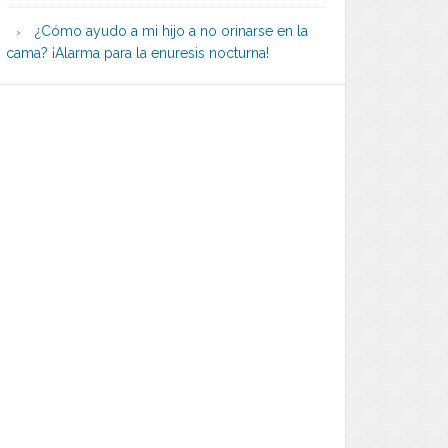
¿Cómo ayudo a mi hijo a no orinarse en la
cama? ¡Alarma para la enuresis nocturna!