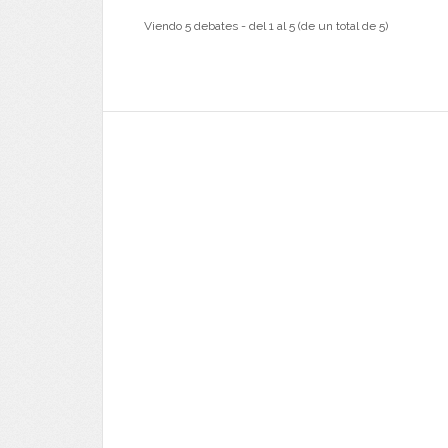
Viendo 5 debates - del 1 al 5 (de un total de 5)