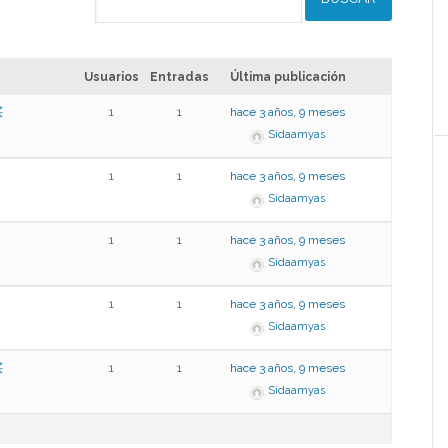
Usuarios
Entradas
Última publicación
买
1
1
hace 3 años, 9 meses
Sidaamyas
1
1
hace 3 años, 9 meses
Sidaamyas
1
1
hace 3 años, 9 meses
Sidaamyas
1
1
hace 3 años, 9 meses
Sidaamyas
买
1
1
hace 3 años, 9 meses
Sidaamyas