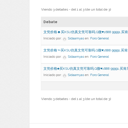
Viendo 3 debates - del 1 al 3 (de un total de 3)
Debate
文凭价格☻买KSU仿真文凭可靠吗,Q微♥1688 99991,买
Iniciado por:
Sidaamyas
en:
Foro General
文凭价格☜买KSU仿真文凭可靠吗,Q微♥1688 99991,买
Iniciado por:
Sidaamyas
en:
Foro General
文凭价格♣买KSU仿真文凭可靠吗,Q微♥1688 99991,买
Iniciado por:
Sidaamyas
en:
Foro General
Viendo 3 debates - del 1 al 3 (de un total de 3)