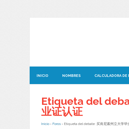
INICIO
NOMBRES
CALCULADORA DE
Etiqueta del 
业证认证
Inicio
›
Foros
›
Etiqueta del debate: 买肯尼索州立大