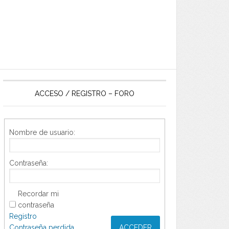
ACCESO / REGISTRO – FORO
Nombre de usuario:
Contraseña:
Recordar mi
contraseña
Registro
Contraseña perdida
ACCEDER