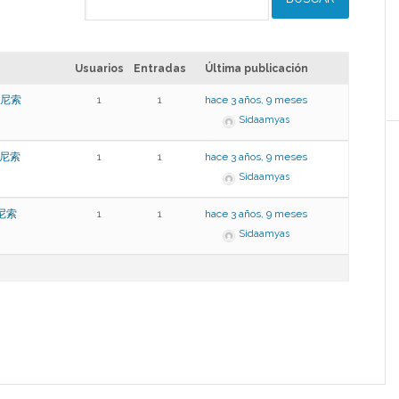
Usuarios
Entradas
Última publicación
肯尼索
1
1
hace 3 años, 9 meses
Sidaamyas
肯尼索
1
1
hace 3 años, 9 meses
Sidaamyas
肯尼索
1
1
hace 3 años, 9 meses
Sidaamyas