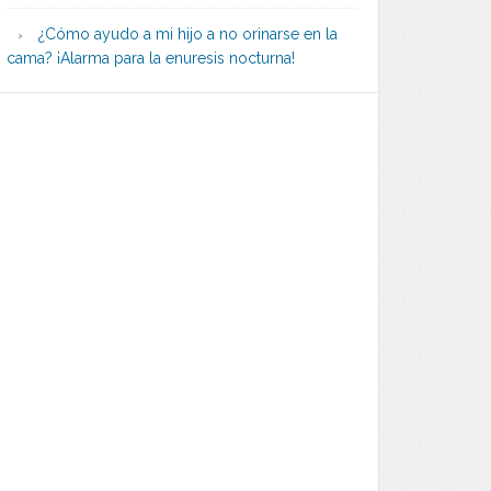
¿Cómo ayudo a mi hijo a no orinarse en la
cama? ¡Alarma para la enuresis nocturna!