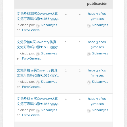
publicación
文凭价格▦买Coventry仿真
1
1
hace 3 años,
文凭可靠吗,Q微♥1688 99991
9 meses
Iniciado por:
Sidaamyas
Sidaamyas
en:
Foro General
文凭价格◙买Coventry仿真
1
1
hace 3 años,
文凭可靠吗,Q微♥1688 99991
9 meses
Iniciado por:
Sidaamyas
Sidaamyas
en:
Foro General
文凭价格☼买Coventry仿真
1
1
hace 3 años,
文凭可靠吗,Q微♥1688 99991
9 meses
Iniciado por:
Sidaamyas
Sidaamyas
en:
Foro General
文凭价格♬买Coventry仿真
1
1
hace 3 años,
文凭可靠吗,Q微♥1688 99991
9 meses
Iniciado por:
Sidaamyas
Sidaamyas
en:
Foro General