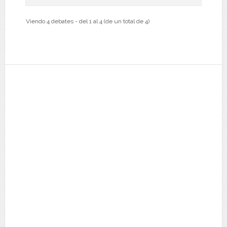
Viendo 4 debates - del 1 al 4 (de un total de 4)