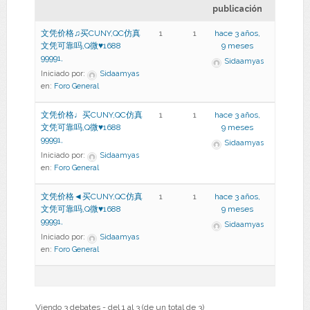
publicación
文凭价格♫买CUNY,QC仿真
1
1
hace 3 años,
文凭可靠吗,Q微♥1688
9 meses
99991,
Sidaamyas
Iniciado por:
Sidaamyas
en:
Foro General
文凭价格♩买CUNY,QC仿真
1
1
hace 3 años,
文凭可靠吗,Q微♥1688
9 meses
99991,
Sidaamyas
Iniciado por:
Sidaamyas
en:
Foro General
文凭价格◄买CUNY,QC仿真
1
1
hace 3 años,
文凭可靠吗,Q微♥1688
9 meses
99991,
Sidaamyas
Iniciado por:
Sidaamyas
en:
Foro General
Viendo 3 debates - del 1 al 3 (de un total de 3)