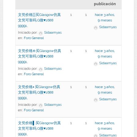
publicación
文凭价格▒买Glasgow仿真
1
1
hace 3 años,
文凭可靠吗,Q微♥1688
9 meses
99991,
Sidaamyas
Iniciado por:
Sidaamyas
en:
Foro General
文凭价格⊕买Glasgow仿真
1
1
hace 3 años,
文凭可靠吗,Q微♥1688
9 meses
99991,
Sidaamyas
Iniciado por:
Sidaamyas
en:
Foro General
文凭价格◐买Glasgow仿真
1
1
hace 3 años,
文凭可靠吗,Q微♥1688
9 meses
99991,
Sidaamyas
Iniciado por:
Sidaamyas
en:
Foro General
文凭价格▌买Glasgow仿真
1
1
hace 3 años,
文凭可靠吗,Q微♥1688
9 meses
99991,
Sidaamyas