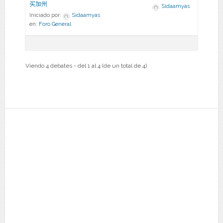
买加州
Sidaamyas
Iniciado por:
Sidaamyas
en:
Foro General
Viendo 4 debates - del 1 al 4 (de un total de 4)