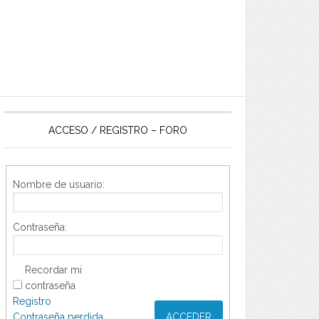
ACCESO / REGISTRO – FORO
Nombre de usuario:
Contraseña:
Recordar mi
contraseña
Registro
Contraseña perdida
ACCEDER