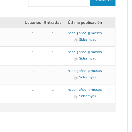
Usuarios
Entradas
Última publicación
1
1
hace 3 años, 9 meses
Sidaamyas
1
1
1
hace 3 años, 9 meses
Sidaamyas
1
1
hace 3 años, 9 meses
Sidaamyas
1
1
hace 3 años, 9 meses
Sidaamyas