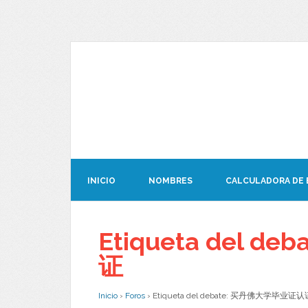
INICIO
NOMBRES
CALCULADORA DE
Etiqueta del 
证
Inicio
›
Foros
›
Etiqueta del debate: 买丹佛大学毕业证认