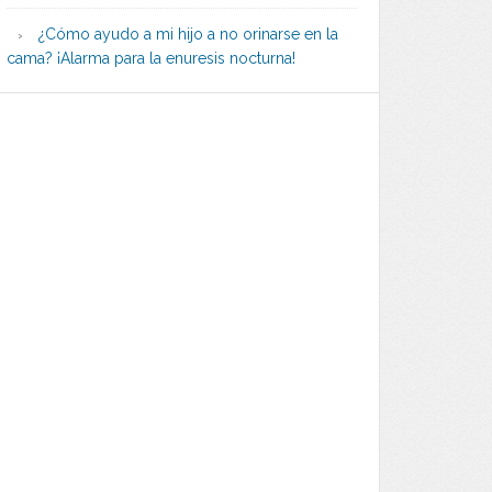
¿Cómo ayudo a mi hijo a no orinarse en la
cama? ¡Alarma para la enuresis nocturna!