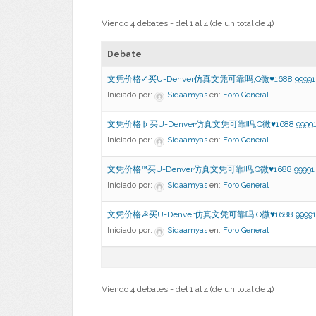
Viendo 4 debates - del 1 al 4 (de un total de 4)
Debate
文凭价格✓买U-Denver仿真文凭可靠吗,Q微♥1688 99991
Iniciado por:
Sidaamyas
en:
Foro General
文凭价格♭买U-Denver仿真文凭可靠吗,Q微♥1688 9999
Iniciado por:
Sidaamyas
en:
Foro General
文凭价格™买U-Denver仿真文凭可靠吗,Q微♥1688 99991
Iniciado por:
Sidaamyas
en:
Foro General
文凭价格☭买U-Denver仿真文凭可靠吗,Q微♥1688 99991
Iniciado por:
Sidaamyas
en:
Foro General
Viendo 4 debates - del 1 al 4 (de un total de 4)